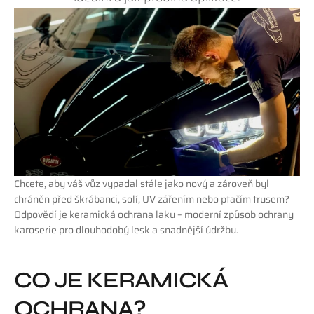
Chcete, aby váš vůz vypadal stále jako nový a zároveň byl 
chráněn před škrábanci, solí, UV zářením nebo ptačím trusem? 
Odpovědí je keramická ochrana laku – moderní způsob ochrany 
karoserie pro dlouhodobý lesk a snadnější údržbu.
CO JE KERAMICKÁ 
OCHRANA?