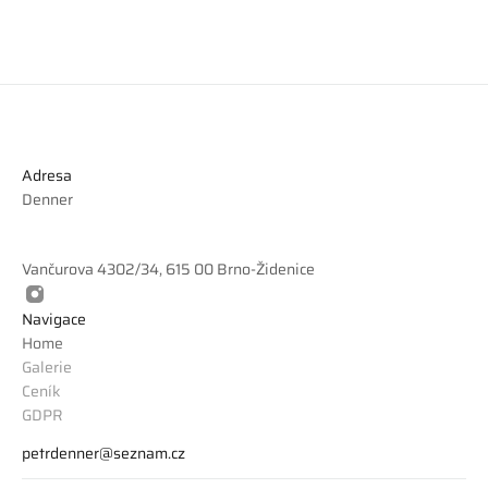
Adresa
Denner 
Vančurova 4302/34, 615 00 Brno-Židenice
Navigace
Home
Galerie
Ceník
GDPR
petrdenner@seznam.cz